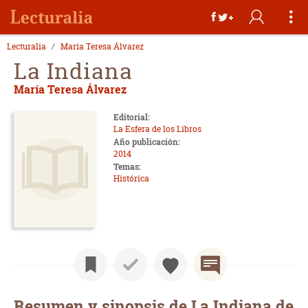
Lecturalia
María Teresa Álvarez
La Indiana
María Teresa Álvarez
Editorial:
La Esfera de los Libros
Año publicación:
2014
Temas:
Histórica
Resumen y sinopsis de La Indiana de