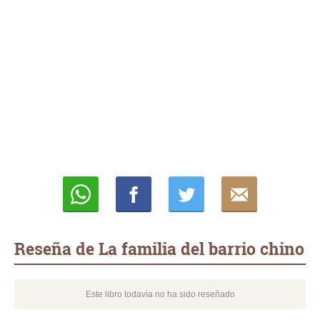
Whatsapp
Compartir
Twittear
E-
mail
Reseña de La familia del barrio chino
Este libro todavía no ha sido reseñado