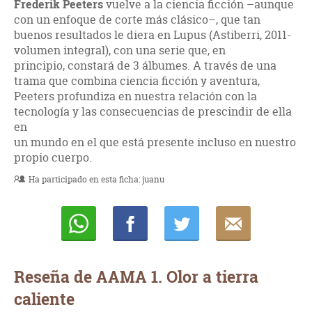
Frederik Peeters
vuelve a la ciencia ficción –aunque
con un enfoque de corte más clásico–, que tan
buenos resultados le diera en Lupus (Astiberri, 2011-
volumen integral), con una serie que, en
principio, constará de 3 álbumes. A través de una
trama que combina ciencia ficción y aventura,
Peeters profundiza en nuestra relación con la
tecnología y las consecuencias de prescindir de ella
en
un mundo en el que está presente incluso en nuestro
propio cuerpo.
Ha participado en esta ficha:
juanu
Whatsapp
Compartir
Twittear
E-
mail
Reseña de AAMA 1. Olor a tierra
caliente