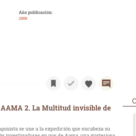
Año publicación:
2000
O
AAMA 2. La Multitud invisible de
gonista se une a la expedición que encabeza su
ás investigadores en pos de Aama, una misteriosa