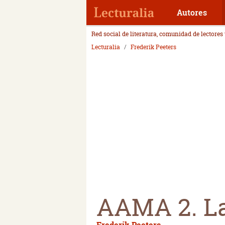
Autores
Red social de literatura, comunidad de lectores
Lecturalia
Frederik Peeters
AAMA 2. La
Frederik Peeters