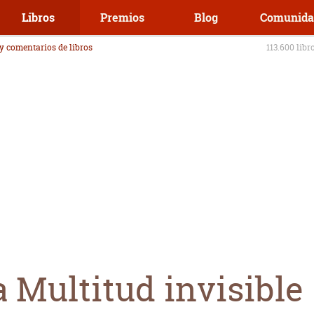
Libros
Premios
Blog
Comunida
 y comentarios de libros
113.600 libr
 Multitud invisible