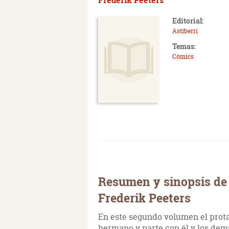
Editorial:
Astiberri
Temas:
Cómics
Resumen y sinopsis de 
Frederik Peeters
En este segundo volumen el prota
hermano y parte con él y los dem