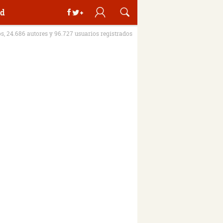
d
os, 24.686 autores y 96.727 usuarios registrados