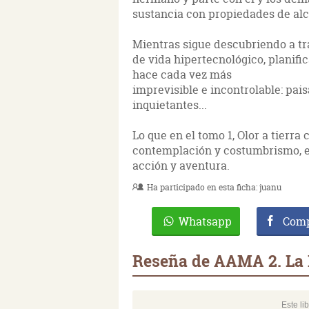
sustancia con propiedades de al
Mientras sigue descubriendo a tr
de vida hipertecnológico, planific
hace cada vez más
imprevisible e incontrolable: pa
inquietantes...
Lo que en el tomo 1, Olor a tierra
contemplación y costumbrismo, en
acción y aventura.
Ha participado en esta ficha:
juanu
Whatsapp
Comp
Reseña de AAMA 2. La M
Este li