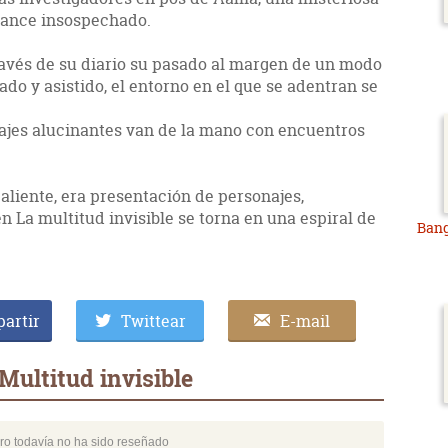
cance insospechado.
avés de su diario su pasado al margen de un modo
ado y asistido, el entorno en el que se adentran se
isajes alucinantes van de la mano con encuentros
 caliente, era presentación de personajes,
 La multitud invisible se torna en una espiral de
Bang
artir
Twittear
E-mail
ultitud invisible
bro todavía no ha sido reseñado