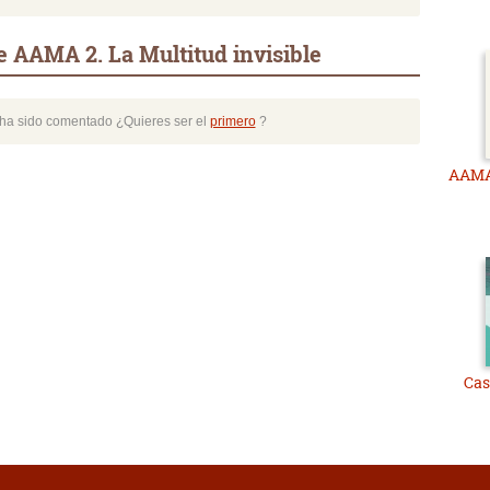
 AAMA 2. La Multitud invisible
o ha sido comentado ¿Quieres ser el
primero
?
AAMA 
Cas