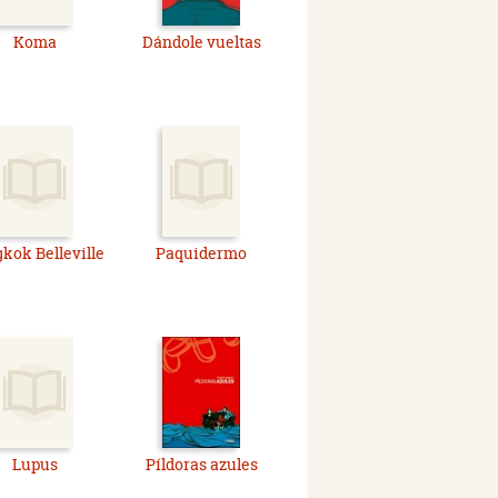
Koma
Dándole vueltas
kok Belleville
Paquidermo
Lupus
Píldoras azules