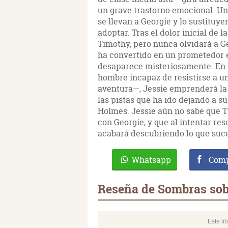
un grave trastorno emocional. Un
se llevan a Georgie y lo sustituy
adoptar. Tras el dolor inicial de 
Timothy, pero nunca olvidará a Ge
ha convertido en un prometedor e
desaparece misteriosamente. En
hombre incapaz de resistirse a un
aventura—, Jessie emprenderá la 
las pistas que ha ido dejando a s
Holmes. Jessie aún no sabe que T
con Georgie, y que al intentar re
acabará descubriendo lo que suce
Whatsapp
Comp
Reseña de Sombras sobr
Este li