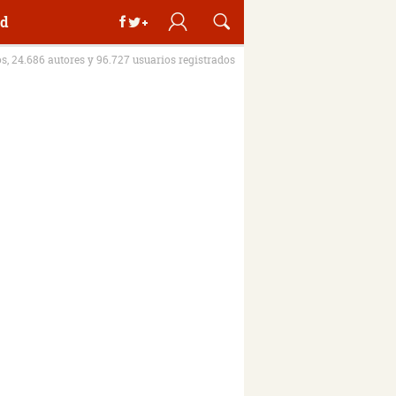
d
os, 24.686 autores y 96.727 usuarios registrados