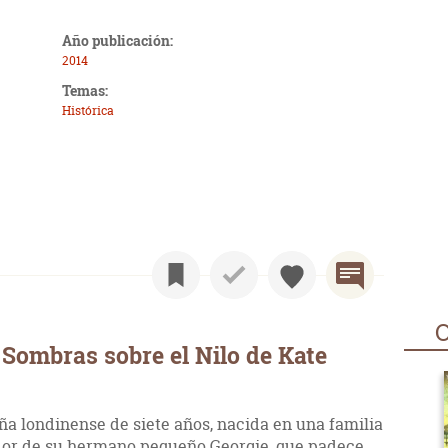
Año publicación:
2014
Temas:
Histórica
O
Sombras sobre el Nilo de Kate
ña londinense de siete años, nacida en una familia
edor de su hermano pequeño Georgie, que padece