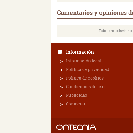
Comentarios y opiniones d
Este libro todavía n
Información
Información legal
Política de privacidad
Política de cookies
Condiciones de uso
Publicidad
Contactar