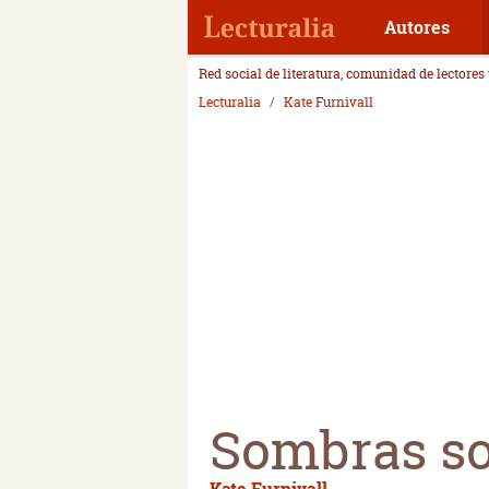
Autores
Red social de literatura, comunidad de lectores
Lecturalia
Kate Furnivall
Sombras so
Kate Furnivall