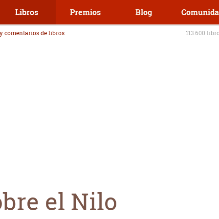
Libros
Premios
Blog
Comunida
 y comentarios de libros
113.600 libr
bre el Nilo