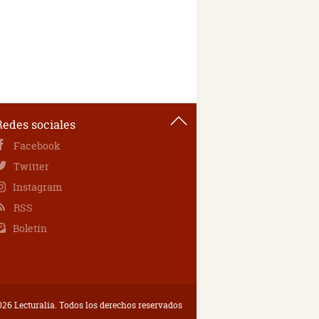
Redes sociales
Facebook
Twitter
Instagram
RSS
Boletín
26 Lecturalia. Todos los derechos reservados