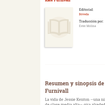
Editorial:
Bóveda
Traducción por:
Ester Molina
Resumen y sinopsis de 
Furnivall
La vida de Jessie Kenton —una ni
de clase media alta— gira alred