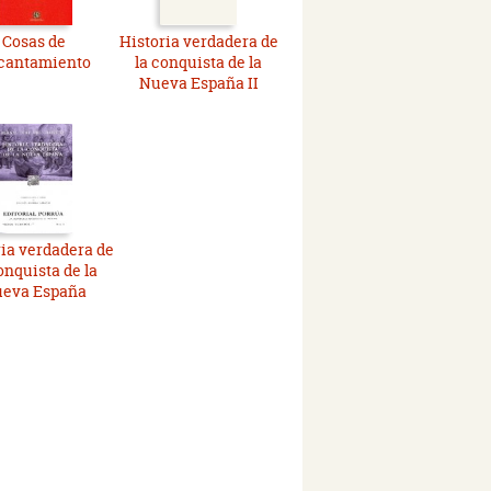
Cosas de
Historia verdadera de
cantamiento
la conquista de la
Nueva España II
ia verdadera de
onquista de la
eva España