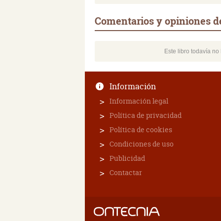
Comentarios y opiniones 
Este libro todavía n
Información
Información legal
Política de privacidad
Política de cookies
Condiciones de uso
Publicidad
Contactar