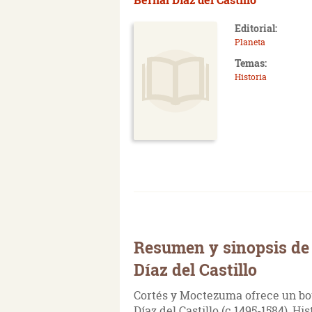
Editorial:
Planeta
Temas:
Historia
Resumen y sinopsis de
Díaz del Castillo
Cortés y Moctezuma ofrece un bo
Díaz del Castillo (c.1495-1584), H