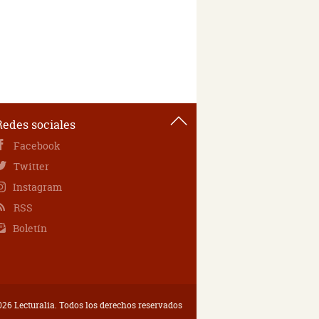
Redes sociales
Facebook
Twitter
Instagram
RSS
Boletín
26 Lecturalia. Todos los derechos reservados