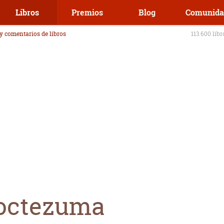
Libros
Premios
Blog
Comunida
 y comentarios de libros
113.600 lib
Moctezuma