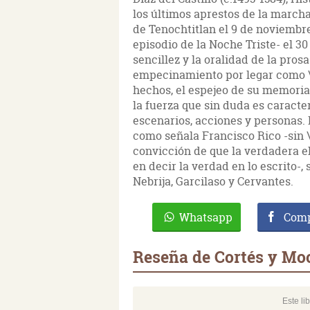
los últimos aprestos de la marcha
de Tenochtitlan el 9 de noviembre
episodio de la Noche Triste- el 30
sencillez y la oralidad de la pros
empecinamiento por legar como \"
hechos, el espejeo de su memoria
la fuerza que sin duda es caracte
escenarios, acciones y personas. E
como señala Francisco Rico -sin \
convicción de que la verdadera e
en decir la verdad en lo escrito-, 
Nebrija, Garcilaso y Cervantes.
Whatsapp
Comp
Reseña de Cortés y M
Este li