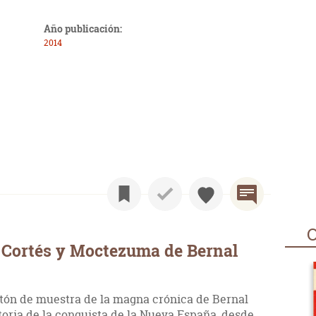
Año publicación:
2014
O
 Cortés y Moctezuma de Bernal
tón de muestra de la magna crónica de Bernal
istoria de la conquista de la Nueva España, desde