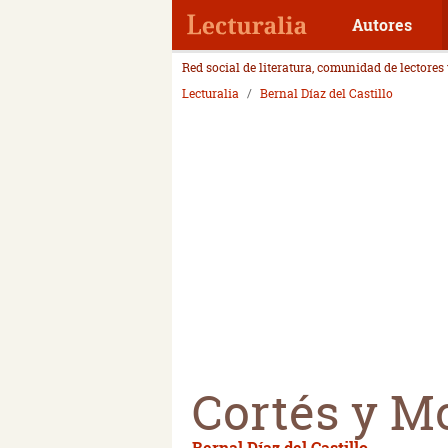
Autores
Red social de literatura, comunidad de lectores
Lecturalia
Bernal Díaz del Castillo
Cortés y 
Bernal Díaz del Castillo