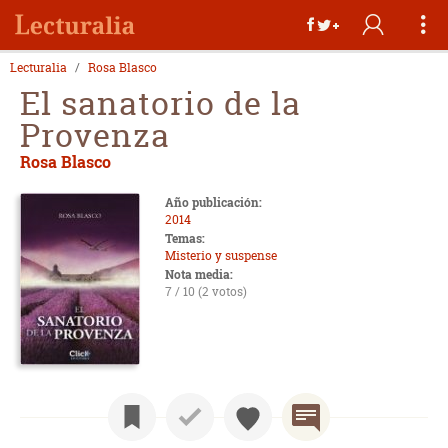
Lecturalia
Rosa Blasco
El sanatorio de la
Provenza
Rosa Blasco
Año publicación:
2014
Temas:
Misterio y suspense
Nota media:
7 / 10 (2 votos)