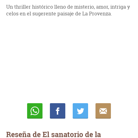
Un thriller histórico lleno de misterio, amor, intriga y
celos en el sugerente paisaje de La Provenza.
Whatsapp
Compartir
Twittear
E-
mail
Reseña de El sanatorio de la