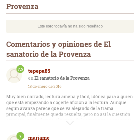
Provenza
Este libro todavía no ha sido reseñado
Comentarios y opiniones de El
sanatorio de la Provenza
7.5
tepepa85
El sanatorio de la Provenza
13 de enero de 2016
Muy bien narrado, lectura amena y fácil, idónea para alguien
que está empezando a cogerle afición a la lectura. Aunque
según avanza parece que se va alejando de la trama
principal, finalmente queda resuelta, pero no así la cuestión
amorosa...por lo demás, el retrato de la Provenza es exquisito
y recrea perfectamente el encanto de los pueblos y el paisaje.
7
mariame