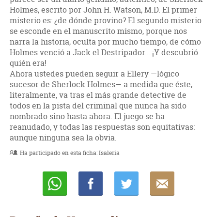
Holmes, escrito por John H. Watson, M.D. El primer
misterio es: ¿de dónde provino? El segundo misterio
se esconde en el manuscrito mismo, porque nos
narra la historia, oculta por mucho tiempo, de cómo
Holmes venció a Jack el Destripador… ¡Y descubrió
quién era!
Ahora ustedes pueden seguir a Ellery —lógico
sucesor de Sherlock Holmes— a medida que éste,
literalmente, va tras el más grande detective de
todos en la pista del criminal que nunca ha sido
nombrado sino hasta ahora. El juego se ha
reanudado, y todas las respuestas son equitativas:
aunque ninguna sea la obvia.
Ha participado en esta ficha:
Isaleria
Whatsapp
Compartir
Twittear
E-
mail