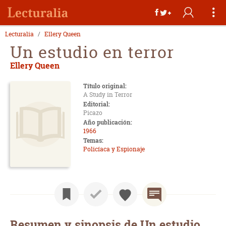
Lecturalia
Ellery Queen
Un estudio en terror
Ellery Queen
Título original:
A Study in Terror
Editorial:
Picazo
Año publicación:
1966
Temas:
Policíaca y Espionaje
Resumen y sinopsis de Un estudio