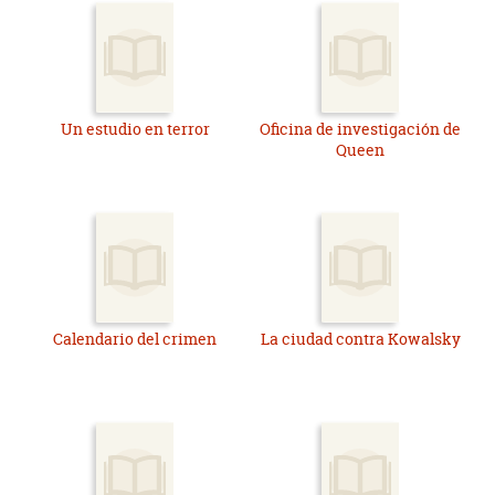
Un estudio en terror
Oficina de investigación de
Queen
Calendario del crimen
La ciudad contra Kowalsky