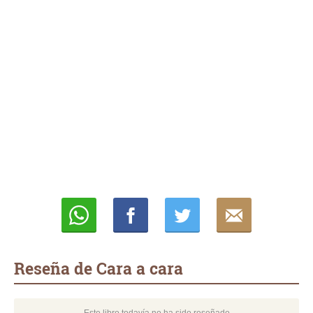
Whatsapp
Compartir
Twittear
E-
mail
Reseña de Cara a cara