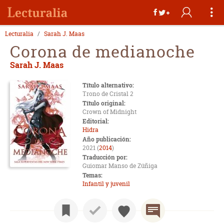
Lecturalia
Sarah J. Maas
Corona de medianoche
Sarah J. Maas
Título alternativo:
Trono de Cristal 2
Título original:
Crown of Midnight
Editorial:
Hidra
Año publicación:
2021 (
2014
)
Traducción por:
Guiomar Manso de Zúñiga
Temas:
Infantil y juvenil