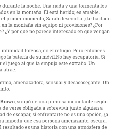
 durante la noche. Una riada y una tormenta les
dos en la montaña. Él está herido; es amable,
 el primer momento, Sarah desconfía. ¿Le ha dado
en la montaña sin equipo ni provisiones? ¿Por
he? ¿Y por qué no parece interesado en que vengan
 intimidad forzosa, en el refugio. Pero entonces
ego la batería de su móvil.No hay escapatoria. Si
r el juego al que la empuja este extraño. Un
a atrae.
 íntima, amenazadora, sensual y desasosegante. Un
into.
 Brown
, surgió de una premisa inquietante según
a de verse obligada a sobrevivir junto alguien a
ad de escapar, si enfrentarte no es una opción, ¿a
ara impedir que esa persona amenazante, oscura,
l resultado es una historia con una atmósfera de