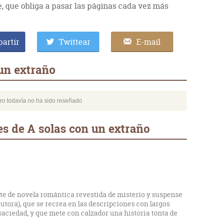
e, que obliga a pasar las páginas cada vez más
artir
Twittear
E-mail
un extraño
bro todavía no ha sido reseñado
s de A solas con un extraño
te de novela romántica revestida de misterio y suspense
autora), que se recrea en las descripciones con largos
saciedad, y que mete con calzador una historia tonta de