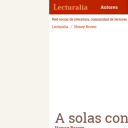
Autores
Red social de literatura, comunidad de lectores
Lecturalia
Honey Brown
A solas co
Honey Brown