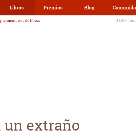
Libros
Premios
Blog
Comunida
 y comentarios de libros
113.600 libr
n un extraño