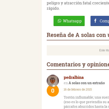
peligro y atracción fatal crecient
rápido.
Whatsapp
Comp
Reseña de A solas con 
Este li
Comentarios y opinione
pedralbina
A solas con un extraño
0
16 de febrero de 2015
Tostón influmable; una suer
(eso es lo que pretendía su 
párrafos aburridos hasta la 