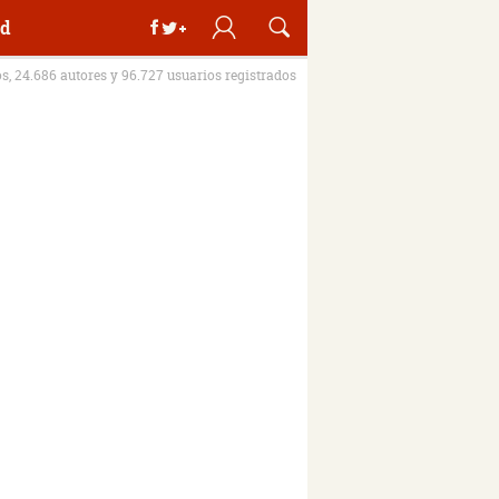
d
os, 24.686 autores y 96.727 usuarios registrados