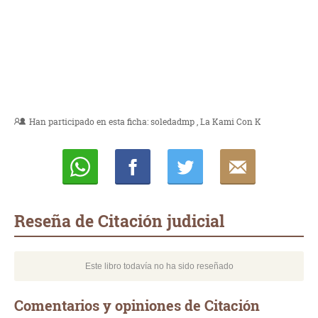
Han participado en esta ficha:
soledadmp
La Kami Con K
Whatsapp
Compartir
Twittear
E-
mail
Reseña de Citación judicial
Este libro todavía no ha sido reseñado
Comentarios y opiniones de Citación