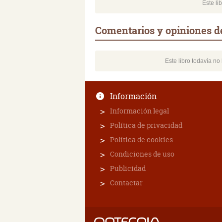
Este li
Comentarios y opiniones d
Este libro todavía n
Información
Información legal
Política de privacidad
Política de cookies
Condiciones de uso
Publicidad
Contactar