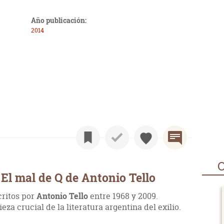
Año publicación:
2014
O
El mal de Q de Antonio Tello
critos por
Antonio Tello
entre 1968 y 2009.
za crucial de la literatura argentina del exilio.