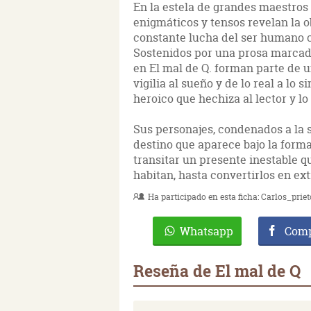
En la estela de grandes maestros
enigmáticos y tensos revelan la ob
constante lucha del ser humano c
Sostenidos por una prosa marcada
en El mal de Q. forman parte de u
vigilia al sueño y de lo real a lo 
heroico que hechiza al lector y lo
Sus personajes, condenados a la s
destino que aparece bajo la form
transitar un presente inestable q
habitan, hasta convertirlos en ex
Ha participado en esta ficha:
Carlos_prie
Whatsapp
Comp
Reseña de El mal de Q