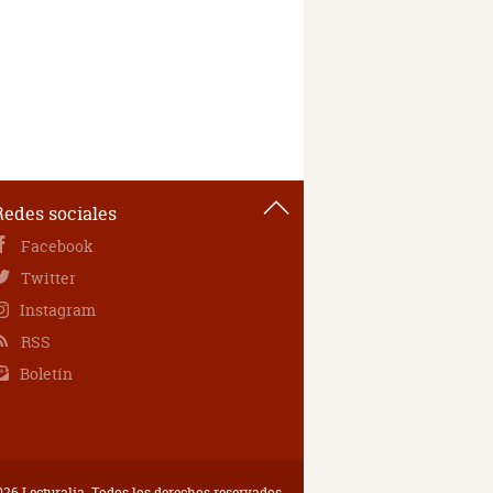
Redes sociales
Facebook
Twitter
Instagram
RSS
Boletín
26 Lecturalia. Todos los derechos reservados