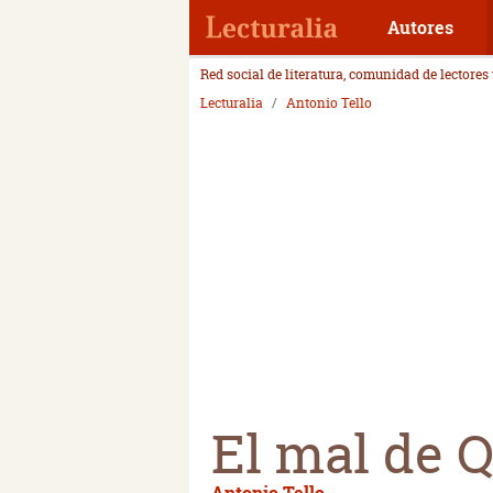
Autores
Red social de literatura, comunidad de lectores
Lecturalia
Antonio Tello
El mal de 
Antonio Tello