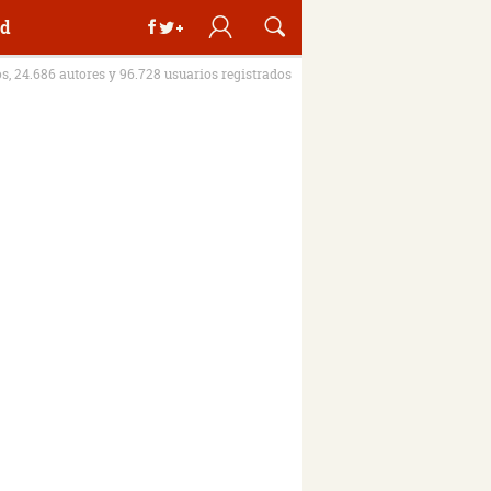
d
os, 24.686 autores y 96.728 usuarios registrados