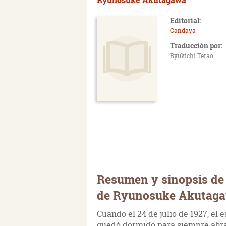
Editorial:
Candaya
Traducción por:
Ryukichi Terao
Resumen y sinopsis de 
de Ryunosuke Akutag
Cuando el 24 de julio de 1927, el 
quedó dormido para siempre abraz