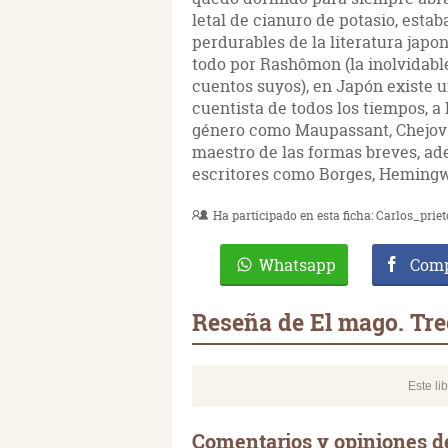
letal de cianuro de potasio, esta
perdurables de la literatura japo
todo por Rashômon (la inolvidabl
cuentos suyos), en Japón existe
cuentista de todos los tiempos, a
género como Maupassant, Chejov 
maestro de las formas breves, ad
escritores como Borges, Hemingw
Ha participado en esta ficha:
Carlos_prie
Whatsapp
Comp
Reseña de El mago. Tre
Este li
Comentarios y opiniones d