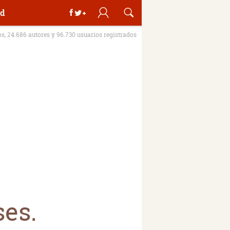
d
os, 24.686 autores y 96.730 usuarios registrados
ses.