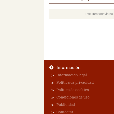
Este libro todavía n
Información
Información legal
Política de privacidad
Política de cookies
Condiciones de uso
Publicidad
Contactar