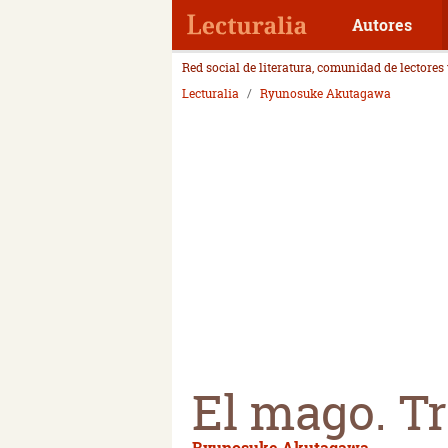
Autores
Red social de literatura, comunidad de lectores
Lecturalia
Ryunosuke Akutagawa
El mago. T
Ryunosuke Akutagawa