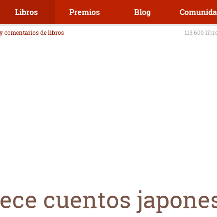
Libros
Premios
Blog
Comunida
 y comentarios de libros
113.600 libr
rece cuentos japone