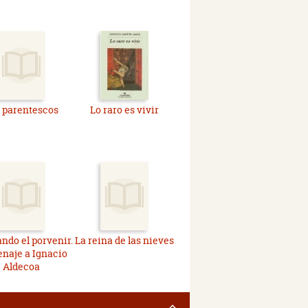
 parentescos
Lo raro es vivir
ndo el porvenir.
La reina de las nieves
naje a Ignacio
Aldecoa