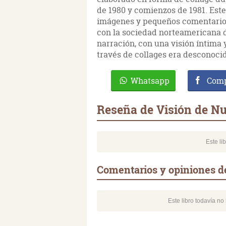
de 1980 y comienzos de 1981. Este 
imágenes y pequeños comentarios
con la sociedad norteamericana de
narración, con una visión íntima 
través de collages era desconocid
Whatsapp
Comp
Reseña de Visión de N
Este li
Comentarios y opiniones d
Este libro todavía n