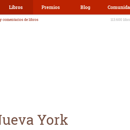
Libros
Premios
Blog
Comunida
 y comentarios de libros
113.600 libr
Nueva York