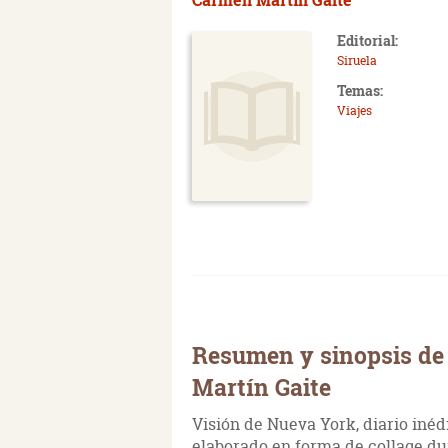
Editorial:
Siruela
Temas:
Viajes
Resumen y sinopsis de
Martín Gaite
Visión de Nueva York, diario inéd
elaborado en forma de collage du