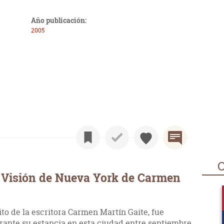
Año publicación:
2005
O
 Visión de Nueva York de Carmen
ito de la escritora Carmen Martín Gaite, fue
rante su estancia en esta ciudad entre septiembre