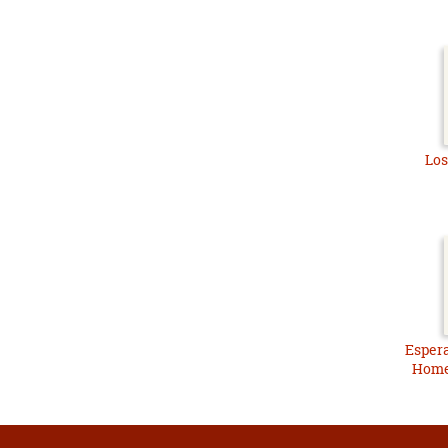
Los
Espera
Home