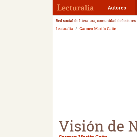
Autores
Red social de literatura, comunidad de lectores
Lecturalia
Carmen Martín Gaite
Visión de 
Carmen Martín Gaite