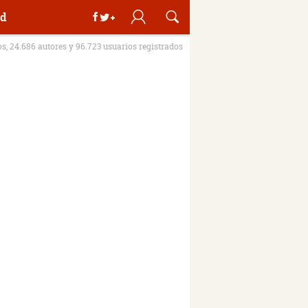
d
os, 24.686 autores y 96.723 usuarios registrados