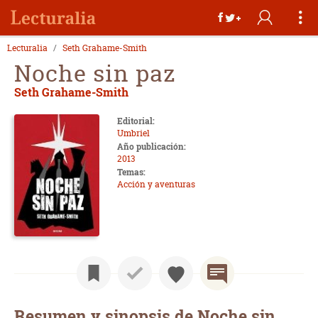
Lecturalia
Seth Grahame-Smith
Noche sin paz
Seth Grahame-Smith
Editorial:
Umbriel
Año publicación:
2013
Temas:
Acción y aventuras
Resumen y sinopsis de Noche sin