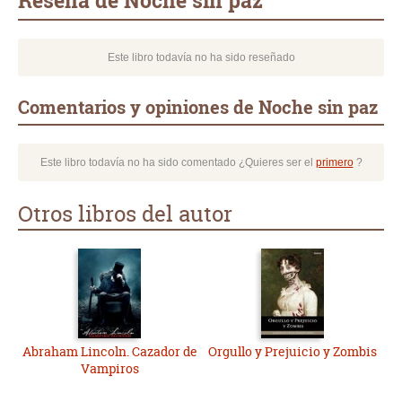
Reseña de Noche sin paz
Este libro todavía no ha sido reseñado
Comentarios y opiniones de Noche sin paz
Este libro todavía no ha sido comentado ¿Quieres ser el
primero
?
Otros libros del autor
Abraham Lincoln. Cazador de
Orgullo y Prejuicio y Zombis
Vampiros