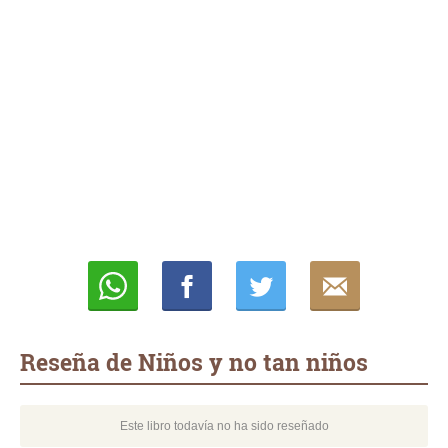
Whatsapp
Compartir
Twittear
E-
mail
Reseña de Niños y no tan niños
Este libro todavía no ha sido reseñado