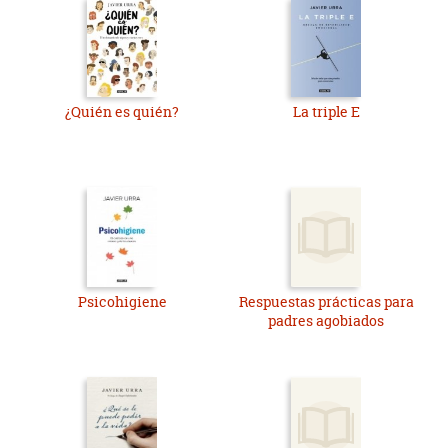
¿Quién es quién?
La triple E
Psicohigiene
Respuestas prácticas para
padres agobiados