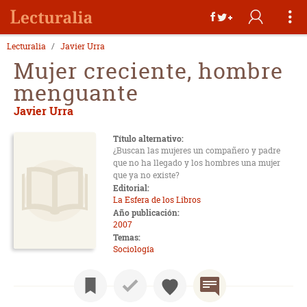
Lecturalia
Javier Urra
Mujer creciente, hombre
menguante
Javier Urra
Título alternativo:
¿Buscan las mujeres un compañero y padre
que no ha llegado y los hombres una mujer
que ya no existe?
Editorial:
La Esfera de los Libros
Año publicación:
2007
Temas:
Sociología