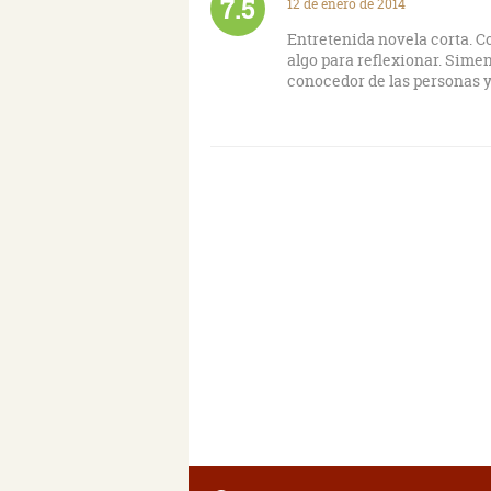
7.5
12 de enero de 2014
Entretenida novela corta. C
algo para reflexionar. Sime
conocedor de las personas 