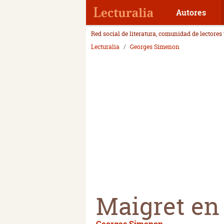
Autores
Red social de literatura, comunidad de lectores
Lecturalia
Georges Simenon
Maigret en
Georges Simenon