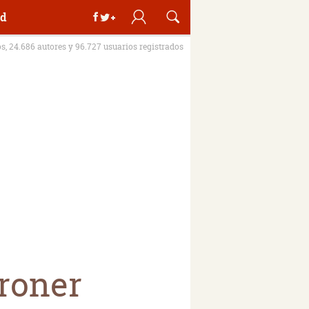
d
os, 24.686 autores y 96.727 usuarios registrados
óroner