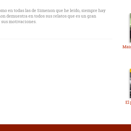
omo en todas las de Simenon que he leído, siempre hay
non demuestra en todos sus relatos que es un gran
y sus motivaciones.
Mai
El