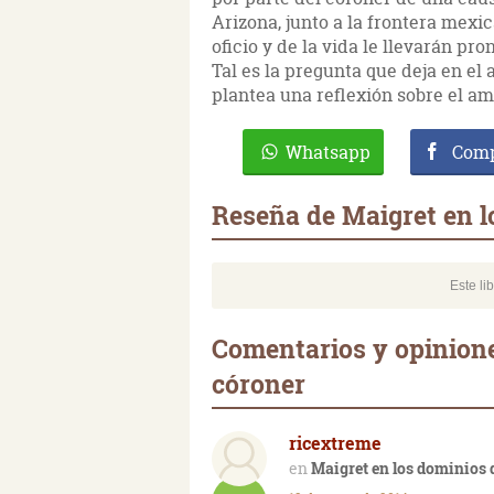
Arizona, junto a la frontera mexi
oficio y de la vida le llevarán pr
Tal es la pregunta que deja en el a
plantea una reflexión sobre el am
Whatsapp
Comp
Reseña de Maigret en l
Este li
Comentarios y opinione
córoner
ricextreme
Maigret en los dominios 