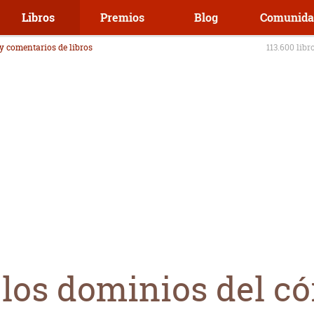
Libros
Premios
Blog
Comunida
 y comentarios de libros
113.600 libr
 los dominios del c