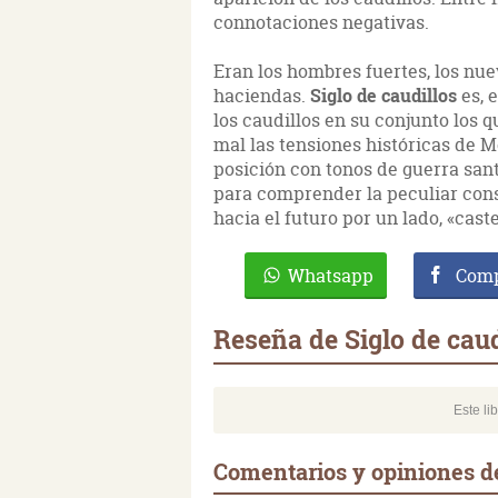
connotaciones negativas.
Eran los hombres fuertes, los nuev
haciendas.
Siglo de caudillos
es, 
los caudillos en su conjunto los q
mal las tensiones históricas de 
posición con tonos de guerra sant
para comprender la peculiar cons
hacia el futuro por un lado, «cast
Whatsapp
Comp
Reseña de Siglo de caud
Este li
Comentarios y opiniones de