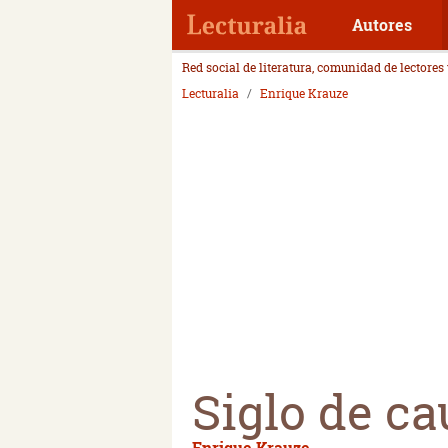
Autores
Red social de literatura, comunidad de lectores
Lecturalia
Enrique Krauze
Siglo de ca
Enrique Krauze