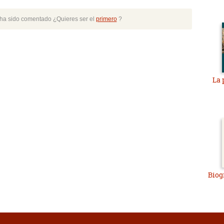
o ha sido comentado ¿Quieres ser el
primero
?
La 
Biog