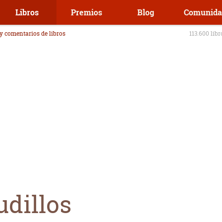
Libros
Premios
Blog
Comunida
 y comentarios de libros
113.600 lib
udillos