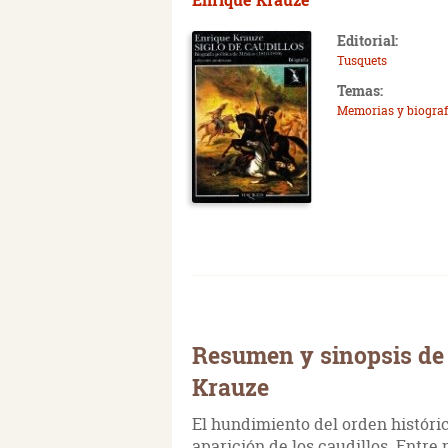
Editorial:
Tusquets
Temas:
Memorias y biograf
Resumen y sinopsis de 
Krauze
El hundimiento del orden históri
aparición de los caudillos. Entre 