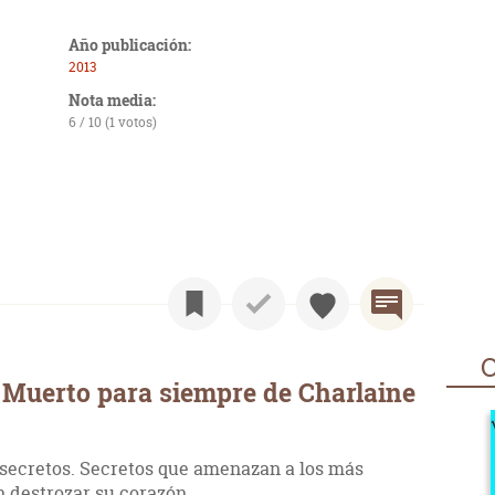
Año publicación:
2013
Nota media:
6 / 10 (1 votos)
O
 Muerto para siempre de Charlaine
secretos. Secretos que amenazan a los más
n destrozar su corazón...