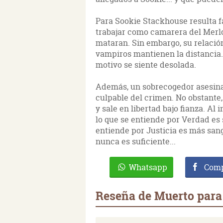
Para Sookie Stackhouse resulta fá
trabajar como camarera del Merlo
mataran. Sin embargo, su relación
vampiros mantienen la distancia..
motivo se siente desolada.
Además, un sobrecogedor asesin
culpable del crimen. No obstante
y sale en libertad bajo fianza. A
lo que se entiende por Verdad es
entiende por Justicia es más san
nunca es suficiente...
Whatsapp
Comp
Reseña de Muerto para