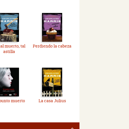
al muerto, tal
Perdiendo la cabeza
astilla
punto muerto
La casa Julius