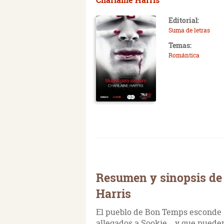
Editorial:
Suma de letras
Temas:
Romántica
Resumen y sinopsis de
Harris
El pueblo de Bon Temps esconde 
allegados a Sookie... y que puede