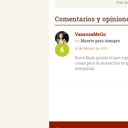
Este li
Comentarios y opinion
VanessaMeGo
Muerto para siempre
6
15 de febrero de 2015
Buen final, quizás el que es
cosas pero la sensación es
aventuras.