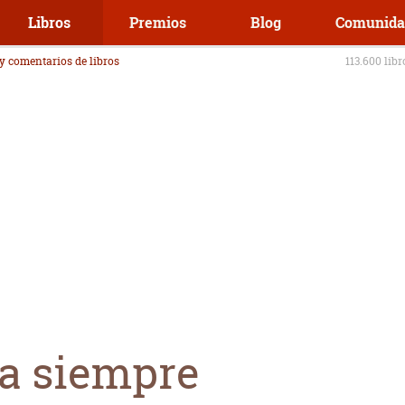
Libros
Premios
Blog
Comunida
 y comentarios de libros
113.600 lib
a siempre