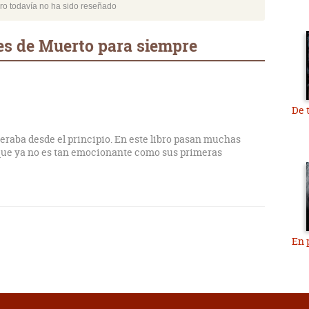
bro todavía no ha sido reseñado
es de Muerto para siempre
De t
peraba desde el principio. En este libro pasan muchas
 que ya no es tan emocionante como sus primeras
En 