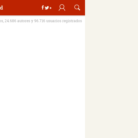
d
ros, 24.686 autores y 96.716 usuarios registrados