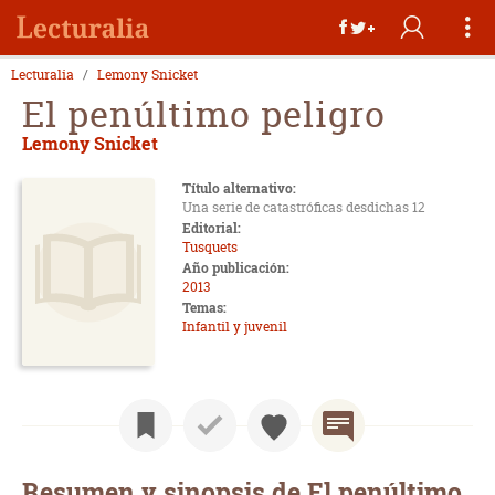
Lecturalia
Lemony Snicket
El penúltimo peligro
Lemony Snicket
Título alternativo:
Una serie de catastróficas desdichas 12
Editorial:
Tusquets
Año publicación:
2013
Temas:
Infantil y juvenil
Resumen y sinopsis de El penúltimo