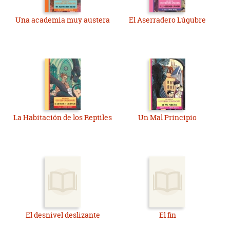
Una academia muy austera
El Aserradero Lúgubre
La Habitación de los Reptiles
Un Mal Principio
El desnivel deslizante
El fin