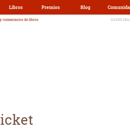
Libros
Premios
Blog
Comunida
 y comentarios de libros
113.600 libr
icket