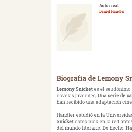
Autor real:
Daniel Handler
Biografía de Lemony S
Lemony Snicket
es el seudónimo 
novelas juveniles,
Una serie de ca
han recibido una adaptación cin
Handler estudió en la Universida
Snicket
como nick en la red antes
del mundo literario. De hecho,
Ha