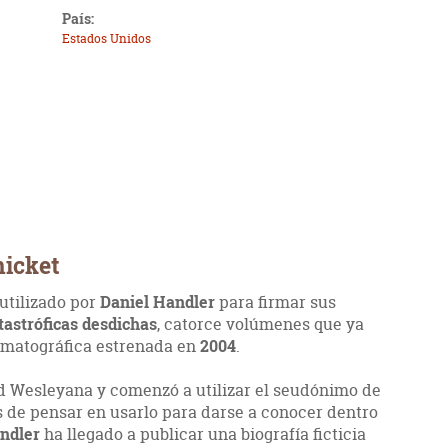
País:
Estados Unidos
nicket
utilizado por
Daniel Handler
para firmar sus
tastróficas desdichas
, catorce volúmenes que ya
ematográfica estrenada en
2004
.
d Wesleyana y comenzó a utilizar el seudónimo de
 de pensar en usarlo para darse a conocer dentro
ndler
ha llegado a publicar una biografía ficticia