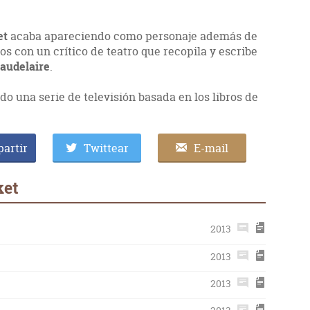
et
acaba apareciendo como personaje además de
 con un crítico de teatro que recopila y escribe
audelaire
.
do una serie de televisión basada en los libros de
artir
Twittear
E-mail
ket
2013
2013
2013