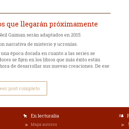
ros que llegarán próximamente
eil Gaiman serán adaptados en 2015.
on narrativa de misterio y ucronías.
o una época dorada en cuanto a las series se
dores se fijen en los libros que más éxito están
 hora de desarrollar sus nuevas creaciones. De ese
eer post completo
En lecturalia
Mapa autores