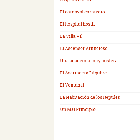
El carnaval carnívoro
El hospital hostil
La Villa Vil
El Ascensor Artificioso
Una academia muy austera
El Aserradero Lúgubre
El Ventanal
La Habitación de los Reptiles
Un Mal Principio