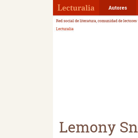
Autores
Red social de literatura, comunidad de lectores
Lecturalia
Lemony Sn