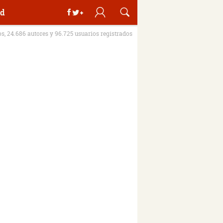
d
os, 24.686 autores y 96.725 usuarios registrados