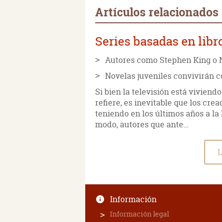
Artículos relacionados
Series basadas en lib
Autores como Stephen King o N
Novelas juveniles convivirán c
Si bien la televisión está viviend
refiere, es inevitable que los crea
teniendo en los últimos años a la
modo, autores que ante…
L
Información
Información legal