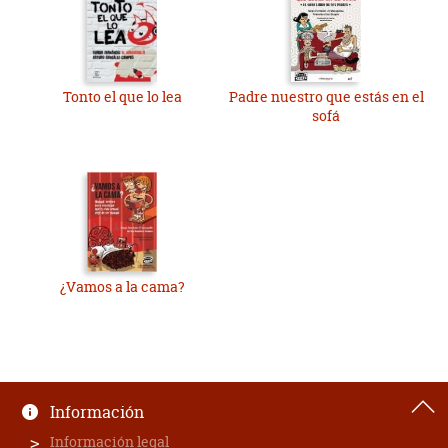
Tonto el que lo lea
Padre nuestro que estás en el
sofá
¿Vamos a la cama?
Información
Información legal