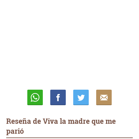
Whatsapp
Compartir
Twittear
E-
mail
Reseña de Viva la madre que me
parió