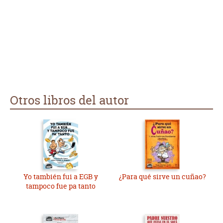
Otros libros del autor
Yo también fui a EGB y
¿Para qué sirve un cuñao?
tampoco fue pa tanto