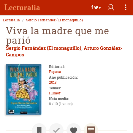
Lecturalia
Sergio Fernández (El monaguillo)
Viva la madre que me
parió
Sergio Fernández (El monaguillo)
,
Arturo González-
Campos
Editorial:
Espasa
Año publicación:
2013
Temas:
Humor
Nota media:
8 / 10 (1 votos)