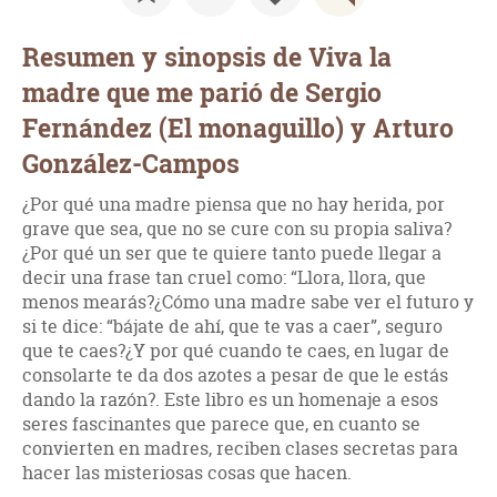
Resumen y sinopsis de Viva la
madre que me parió de Sergio
Fernández (El monaguillo) y Arturo
González-Campos
¿Por qué una madre piensa que no hay herida, por
grave que sea, que no se cure con su propia saliva?
¿Por qué un ser que te quiere tanto puede llegar a
decir una frase tan cruel como: “Llora, llora, que
menos mearás?¿Cómo una madre sabe ver el futuro y
si te dice: “bájate de ahí, que te vas a caer”, seguro
que te caes?¿Y por qué cuando te caes, en lugar de
consolarte te da dos azotes a pesar de que le estás
dando la razón?. Este libro es un homenaje a esos
seres fascinantes que parece que, en cuanto se
convierten en madres, reciben clases secretas para
hacer las misteriosas cosas que hacen.