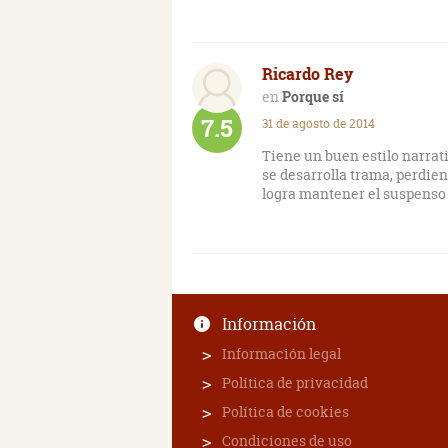
Ricardo Rey
Porque sí
7.5
31 de agosto de 2014
Tiene un buen estilo narrat
se desarrolla trama, perdien
logra mantener el suspenso 
Información
Información legal
Política de privacidad
Política de cookies
Condiciones de uso