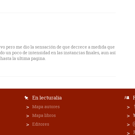
ivo pero me dio la sensación de que decrece a medida que
do un poco de intensidad en las instancias finales, aun así
hasta la ultima pagina.
En lecturalia
Mapa autores
Mapa libros
Editores