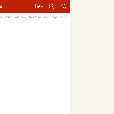
d
ros, 24.686 autores y 96.721 usuarios registrados