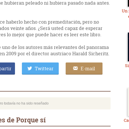
 se hubieran peleado ni hubiera pasado nada antes.
Un 
ce haberlo hecho con premeditación, pero no
ados veinte años. ¿Será usted capaz de esperar
es lo mejor que puede hacer es leer este libro.
de uno de los autores más relevantes del panorama
 en 2009 por el director austriaco Harald Sicheritz.
S
artir
Twittear
E-mail
bro todavía no ha sido reseñado
s de Porque sí
Ca