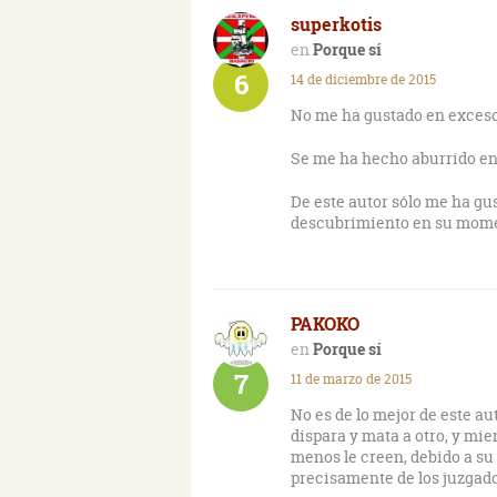
superkotis
Porque sí
6
14 de diciembre de 2015
No me ha gustado en exceso n
Se me ha hecho aburrido en
De este autor sólo me ha gus
descubrimiento en su mom
PAKOKO
Porque sí
7
11 de marzo de 2015
No es de lo mejor de este au
dispara y mata a otro, y mien
menos le creen, debido a su
precisamente de los juzgado