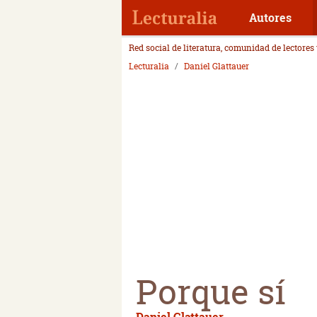
Autores
Red social de literatura, comunidad de lectores
Lecturalia
Daniel Glattauer
Porque sí
Daniel Glattauer