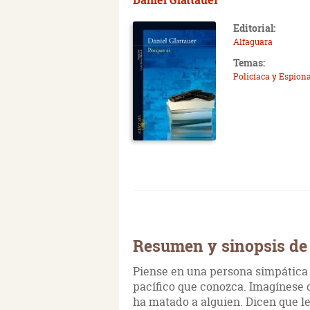
Editorial:
Alfaguara
Temas:
Policíaca y Espiona
Resumen y sinopsis de 
Piense en una persona simpática 
pacífico que conozca. Imagínese q
ha matado a alguien. Dicen que le