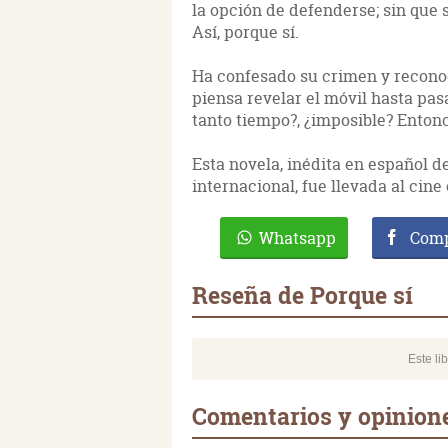
la opción de defenderse; sin que
Así, porque sí.
Ha confesado su crimen y recono
piensa revelar el móvil hasta pas
tanto tiempo?, ¿imposible? Entonc
Esta novela, inédita en español 
internacional, fue llevada al cine
Whatsapp
Comp
Reseña de Porque sí
Este li
Comentarios y opinione