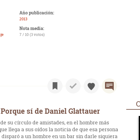
Año publicación:
2013
Nota media:
je
7 / 10 (3 votos)
O
Porque sí de Daniel Glattauer
de su círculo de amistades, en el hombre más
ue llega a sus oídos la noticia de que esa persona
 disparó a un hombre en un bar sin darle siquiera