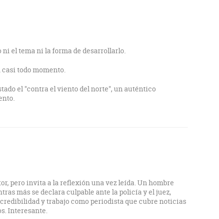
i el tema ni la forma de desarrollarlo.
 casi todo momento.
tado el "contra el viento del norte", un auténtico
ento.
tor, pero invita a la reflexión una vez leída. Un hombre
tras más se declara culpable ante la policía y el juez,
 credibilidad y trabajo como periodista que cubre noticias
s. Interesante.