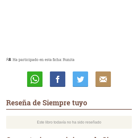
Ha participado en esta ficha:
Runita
Whatsapp
Compartir
Twittear
E-
mail
Reseña de Siempre tuyo
Este libro todavía no ha sido reseñado