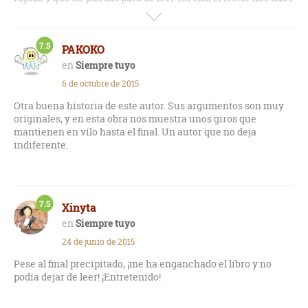
partícipes de sentimientos que no deberían guardar relación
entre sí: el amor y el miedo.
7.5
PAKOKO
Siempre tuyo
6 de octubre de 2015
Otra buena historia de este autor. Sus argumentos son muy
originales, y en esta obra nos muestra unos giros que
mantienen en vilo hasta el final. Un autor que no deja
indiferente.
7.5
Xinyta
Siempre tuyo
24 de junio de 2015
Pese al final precipitado, ¡me ha enganchado el libro y no
podía dejar de leer! ¡Entretenido!