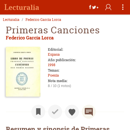
Lecturalia
Federico García Lorca
Primeras Canciones
Federico García Lorca
Editorial:
Espasa
Año publicación:
1998
Temas:
Poesía
Nota media:
8 / 10 (1 votos)
Resumen y sinopsis de Primeras