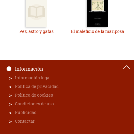
Pez, astro y gafas
El maleficio de la mariposa
Información
Información legal
Política de privacidad
Política de cookies
Condiciones de uso
Publicidad
Contactar