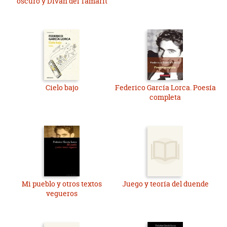
oscuro y Diván del Tamarit
Cielo bajo
Federico García Lorca. Poesía
completa
Mi pueblo y otros textos
Juego y teoría del duende
vegueros