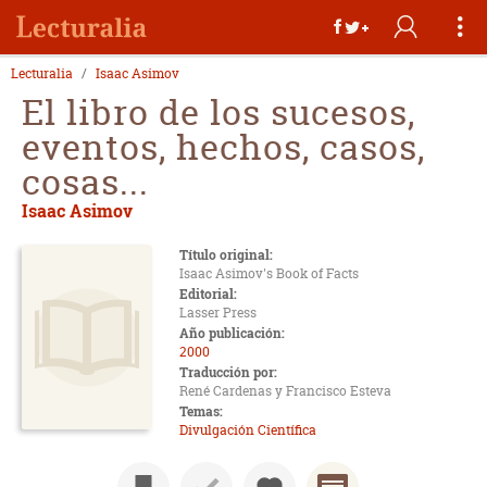
Lecturalia
Isaac Asimov
El libro de los sucesos,
eventos, hechos, casos,
cosas...
Isaac Asimov
Título original:
Isaac Asimov's Book of Facts
Editorial:
Lasser Press
Año publicación:
2000
Traducción por:
René Cardenas y Francisco Esteva
Temas:
Divulgación Científica