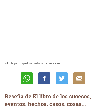
Ha participado en esta ficha:
necaxman
Whatsapp
Compartir
Twittear
E-
mail
Reseña de El libro de los sucesos,
eventos, hechos, casos, cosas...