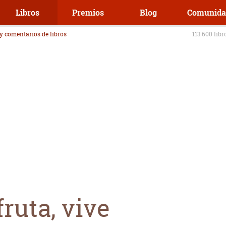
Libros
Premios
Blog
Comunida
 y comentarios de libros
113.600 libr
fruta, vive