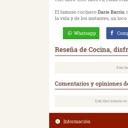
El famoso cocinero
Darío Barrio
,
la vida y de los instantes, un loc
Whatsapp
Comp
Reseña de Cocina, disfr
Este li
Comentarios y opiniones de
Este libro todavía n
Información