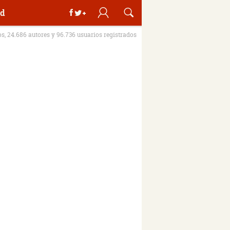
d
os, 24.686 autores y 96.736 usuarios registrados