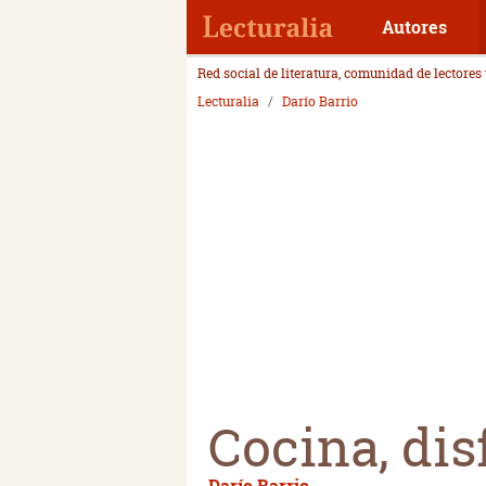
Autores
Red social de literatura, comunidad de lectores
Lecturalia
Darío Barrio
Cocina, dis
Darío Barrio