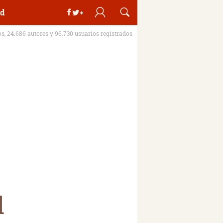
d
os, 24.686 autores y 96.730 usuarios registrados
l