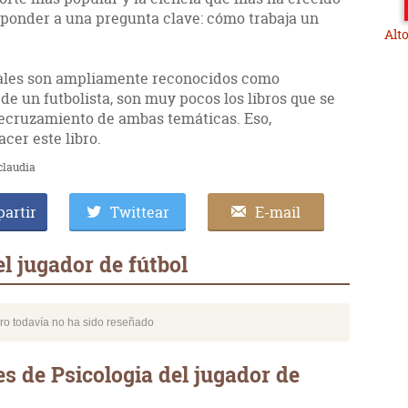
sponder a una pregunta clave: cómo trabaja un
Alt
tales son ampliamente reconocidos como
e un futbolista, son muy pocos los libros que se
recruzamiento de ambas temáticas. Eso,
cer este libro.
claudia
artir
Twittear
E-mail
l jugador de fútbol
bro todavía no ha sido reseñado
s de Psicologia del jugador de