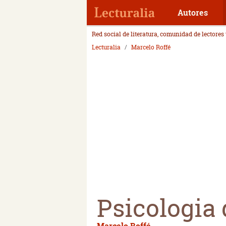
Autores
Red social de literatura, comunidad de lectores
Lecturalia
Marcelo Roffé
Psicologia 
Marcelo Roffé