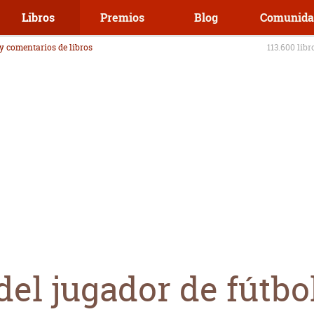
Libros
Premios
Blog
Comunida
 y comentarios de libros
113.600 libr
del jugador de fútbo