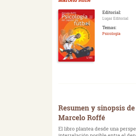
Editorial:
Lugar Editorial
Temas:
Psicología
Resumen y sinopsis de P
Marcelo Roffé
El libro plantea desde una perspe
interrelación posible entre el de