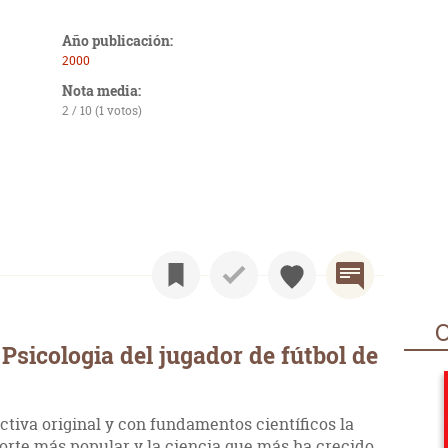
Año publicación:
2000
Nota media:
2 / 10 (1 votos)
O
sicologia del jugador de fútbol de
ctiva original y con fundamentos científicos la
porte más popular y la ciencia que más ha crecido