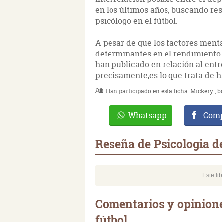
en los últimos años, buscando re
psicólogo en el fútbol.
A pesar de que los factores men
determinantes en el rendimiento d
han publicado en relación al ent
precisamente,es lo que trata de ha
Han participado en esta ficha:
Mickery
b
Whatsapp
Comp
Reseña de Psicologia de
Este li
Comentarios y opinione
fútbol