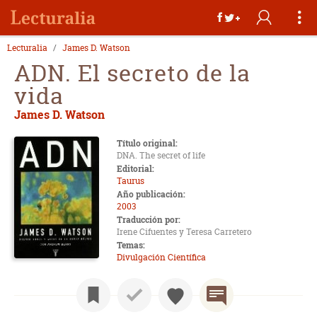
Lecturalia
James D. Watson
ADN. El secreto de la
vida
James D. Watson
Título original:
DNA. The secret of life
Editorial:
Taurus
Año publicación:
2003
Traducción por:
Irene Cifuentes y Teresa Carretero
Temas:
Divulgación Científica