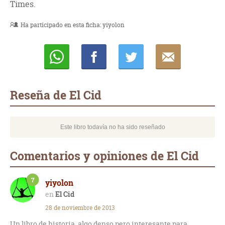
Times.
Ha participado en esta ficha:
yiyolon
Whatsapp
Compartir
Twittear
E-
mail
Reseña de El Cid
Este libro todavía no ha sido reseñado
Comentarios y opiniones de El Cid
7
yiyolon
El Cid
28 de noviembre de 2013
Un libro de historia, algo denso pero interesante para