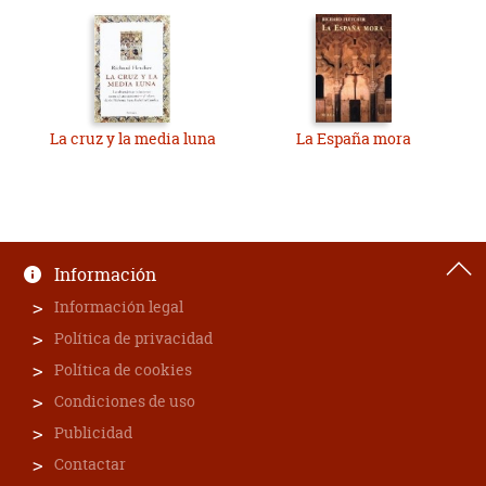
La cruz y la media luna
La España mora
Información
Información legal
Política de privacidad
Política de cookies
Condiciones de uso
Publicidad
Contactar