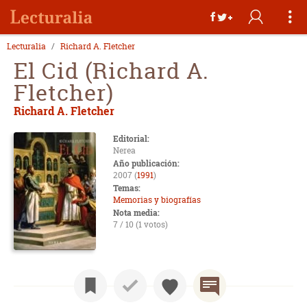
Lecturalia
Richard A. Fletcher
El Cid (Richard A.
Fletcher)
Richard A. Fletcher
Editorial:
Nerea
Año publicación:
2007 (
1991
)
Temas:
Memorias y biografías
Nota media:
7 / 10 (1 votos)