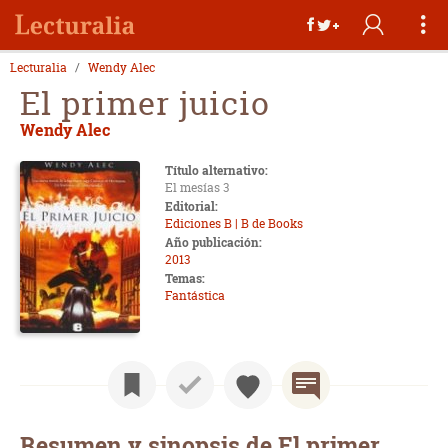
Lecturalia
Wendy Alec
El primer juicio
Wendy Alec
Título alternativo:
El mesías 3
Editorial:
Ediciones B | B de Books
Año publicación:
2013
Temas:
Fantástica
Resumen y sinopsis de El primer