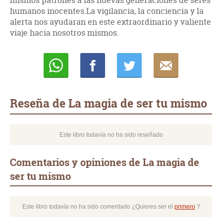
mismos patrones a las nuevas generaciones de seres
humanos inocentes.La vigilancia, la conciencia y la
alerta nos ayudaran en este extraordinario y valiente
viaje hacia nosotros mismos.
Whatsapp
Compartir
Twittear
E-
mail
Reseña de La magia de ser tu mismo
Este libro todavía no ha sido reseñado
Comentarios y opiniones de La magia de
ser tu mismo
Este libro todavía no ha sido comentado ¿Quieres ser el
primero
?