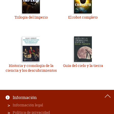
Trilogía del Imperio
El robot completo
Historia y cronología de la
Guía del cielo y la tierra
ciencia y los descubrimientos
Información
Información legal
Política de privacidad