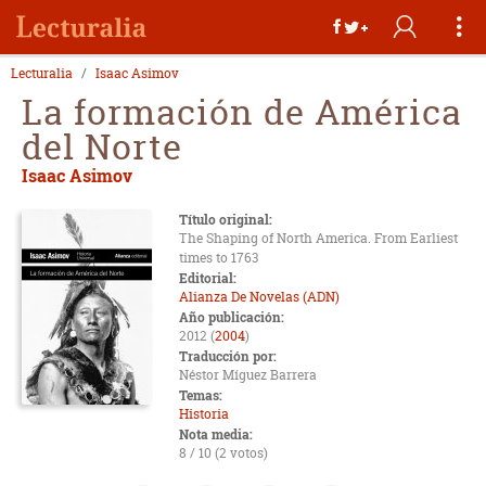
Lecturalia
Isaac Asimov
La formación de América
del Norte
Isaac Asimov
Título original:
The Shaping of North America. From Earliest
times to 1763
Editorial:
Alianza De Novelas (ADN)
Año publicación:
2012 (
2004
)
Traducción por:
Néstor Míguez Barrera
Temas:
Historia
Nota media:
8 / 10 (2 votos)