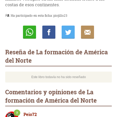
costas de esos continentes.
Ha participado en esta ficha:
piojillo23
Whatsapp
Compartir
Twittear
E-
mail
Reseña de La formación de América
del Norte
Este libro todavía no ha sido reseñado
Comentarios y opiniones de La
formación de América del Norte
7
Peio72