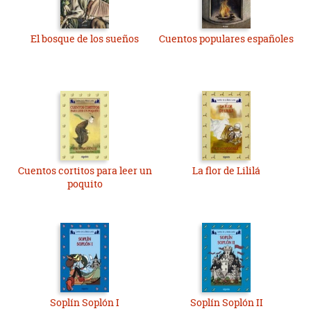
El bosque de los sueños
Cuentos populares españoles
Cuentos cortitos para leer un
La flor de Lililá
poquito
Soplín Soplón I
Soplín Soplón II