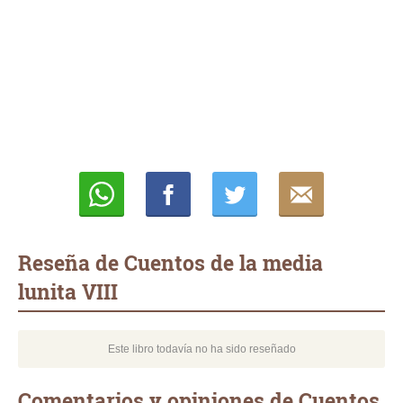
Whatsapp
Compartir
Twittear
E-
mail
Reseña de Cuentos de la media
lunita VIII
Este libro todavía no ha sido reseñado
Comentarios y opiniones de Cuentos