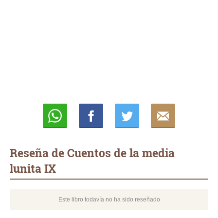
Whatsapp
Compartir
Twittear
E-
mail
Reseña de Cuentos de la media
lunita IX
Este libro todavía no ha sido reseñado