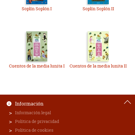
Soplín Soplón I
Soplín Soplón II
Cuentos de la media lunita I
Cuentos de la media lunita II
Información
Información legal
Política de privacidad
Política de cookies