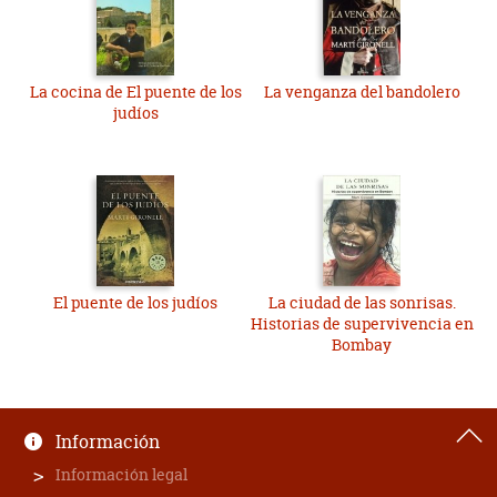
La cocina de El puente de los
La venganza del bandolero
judíos
El puente de los judíos
La ciudad de las sonrisas.
Historias de supervivencia en
Bombay
Información
Información legal