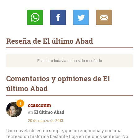
Whatsapp
Compartir
Twittear
E-
mail
Reseña de El último Abad
Este libro todavía no ha sido reseñado
Comentarios y opiniones de El
último Abad
4
ccasconm
El último Abad
20 de marzo de 2013
Una novela de estilo simple, que no engancha y con una
recreación histórica bastante floja en muchos sentidos. No