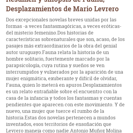
Desplazamientos de Mario Levrero
Dos excepcionales novelas breves unidas por las
formas -a veces fantasmagóricas, a veces eróticas-
del misterio femenino.Dos historias de
características sobrenaturales que son, acaso, de los
pasajes más extraordinarios de la obra del genial
autor uruguayo.Fauna relata la historia de un
hombre solitario, fuertemente marcado por la
parapsicología, cuya rutina y sueños se ven
interrumpidos y vulnerados por la aparición de una
mujer enigmática, exuberante y difícil de olvidar,
Fauna, quien lo meterá en apuros.Desplazamientos
es un relato entrañable sobre el encuentro con la
casa de la infancia y todos los fantasmas y cuentas
pendientes que aparecen con este movimiento. Y de
nuevo, una mujer que tuerce el rumbo de la
historia.Estas dos novelas pertenecen a mundos
inventados, esos territorios de ensoñación que
Levrero maneja como nadie.Antonio Muñoz Molina