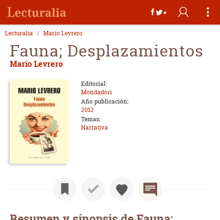
Lecturalia
Mario Levrero
Fauna; Desplazamientos
Mario Levrero
Editorial:
Mondadori
Año publicación:
2012
Temas:
Narrativa
Resumen y sinopsis de Fauna;