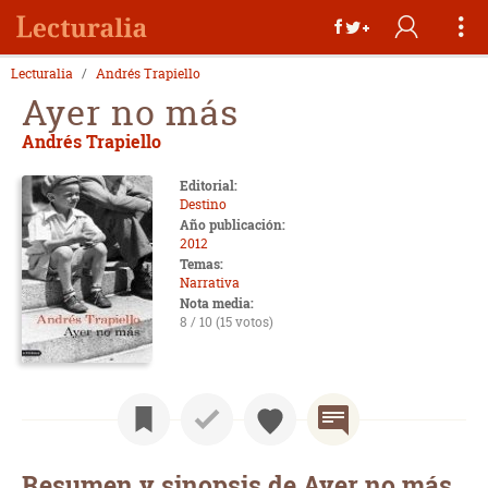
Lecturalia
Andrés Trapiello
Ayer no más
Andrés Trapiello
Editorial:
Destino
Año publicación:
2012
Temas:
Narrativa
Nota media:
8 / 10 (15 votos)
Resumen y sinopsis de Ayer no más