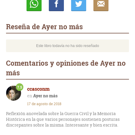
Whatsapp
Compartir
Twittear
E-
mail
Reseña de Ayer no más
Este libro todavía no ha sido reseñado
Comentarios y opiniones de Ayer no
más
7.5
ccasconm
Ayer no más
17 de agosto de 2018
Reflexión anovelada sobre la Guerra Civil y la Memoria
Histórica en la que varios personajes sostienen posturas
discrepantes sobre la misma. Interesante y bien escrita.