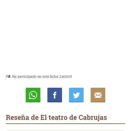
Ha participado en esta ficha:
Lector9
Whatsapp
Compartir
Twittear
E-
mail
Reseña de El teatro de Cabrujas