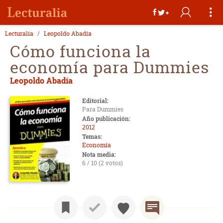
Lecturalia
Leopoldo Abadía
Cómo funciona la
economía para Dummies
Leopoldo Abadía
Editorial:
Para Dummies
Año publicación:
2012
Temas:
Economía
Nota media:
6 / 10 (2 votos)