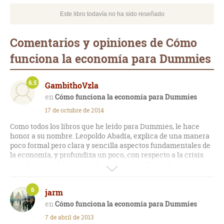
Este libro todavía no ha sido reseñado
Comentarios y opiniones de Cómo
funciona la economía para Dummies
6.5
GambithoVzla
Cómo funciona la economía para Dummies
17 de octubre de 2014
Como todos los libros que he leído para Dummies, le hace
honor a su nombre. Leopoldo Abadía, explica de una manera
poco formal pero clara y sencilla aspectos fundamentales de
la economía, y profundiza un poco, con respecto a la crisis
mundial que el denominó la crisis Ninja. Buen libro para
aprender sobre economía básica.
6
jarm
Cómo funciona la economía para Dummies
7 de abril de 2013