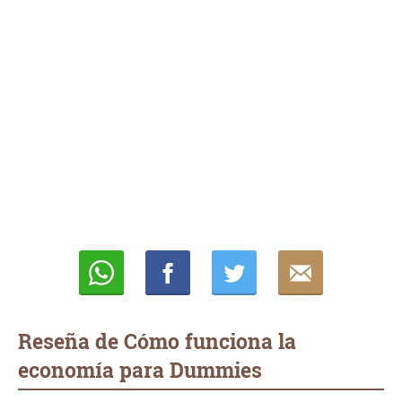
Whatsapp
Compartir
Twittear
E-
mail
Reseña de Cómo funciona la
economía para Dummies