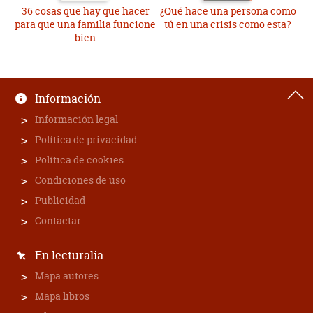
36 cosas que hay que hacer
¿Qué hace una persona como
para que una familia funcione
tú en una crisis como esta?
bien
Información
Información legal
Política de privacidad
Política de cookies
Condiciones de uso
Publicidad
Contactar
En lecturalia
Mapa autores
Mapa libros