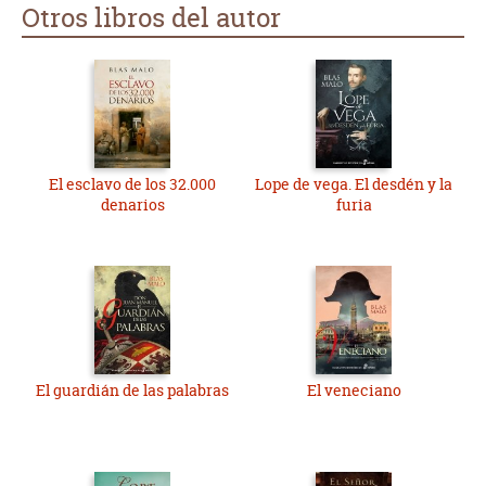
Otros libros del autor
El esclavo de los 32.000
Lope de vega. El desdén y la
denarios
furia
El guardián de las palabras
El veneciano