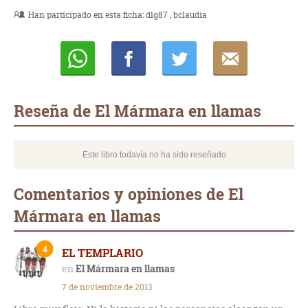
Han participado en esta ficha:
dlg87
bclaudia
Whatsapp
Compartir
Twittear
E-
mail
Reseña de El Mármara en llamas
Este libro todavía no ha sido reseñado
Comentarios y opiniones de El
Mármara en llamas
4
EL TEMPLARIO
El Mármara en llamas
7 de noviembre de 2013