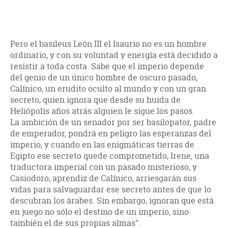
Pero el basileus León III el Isaurio no es un hombre
ordinario, y con su voluntad y energía está decidido a
resistir a toda costa. Sabe que el imperio depende
del genio de un único hombre de oscuro pasado,
Calínico, un erudito oculto al mundo y con un gran
secreto, quien ignora que desde su huida de
Heliópolis años atrás alguien le sigue los pasos.
La ambición de un senador por ser basilopator, padre
de emperador, pondrá en peligro las esperanzas del
imperio, y cuando en las enigmáticas tierras de
Egipto ese secreto quede comprometido, Irene, una
traductora imperial con un pasado misterioso, y
Casiodoro, aprendiz de Calínico, arriesgarán sus
vidas para salvaguardar ese secreto antes de que lo
descubran los árabes. Sin embargo, ignoran que está
en juego no sólo el destino de un imperio, sino
también el de sus propias almas".