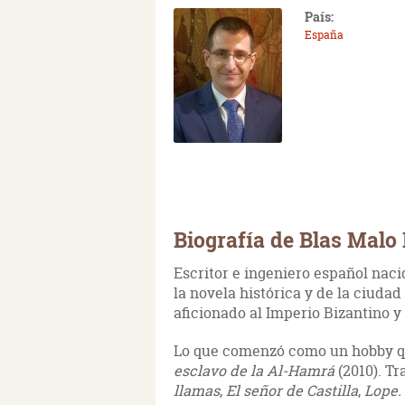
País:
España
Biografía de Blas Malo
Escritor e ingeniero español naci
la novela histórica y de la ciuda
aficionado al Imperio Bizantino y
Lo que comenzó como un hobby qu
esclavo de la Al-Hamrá
(2010). Tr
llamas
,
El señor de Castilla
,
Lope. 