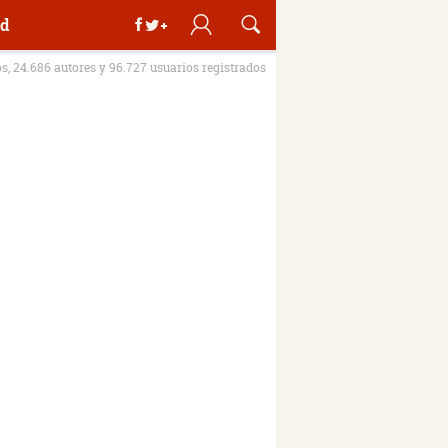
d
os, 24.686 autores y 96.727 usuarios registrados