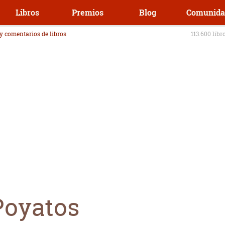
Libros
Premios
Blog
Comunida
 y comentarios de libros
113.600 libr
Poyatos