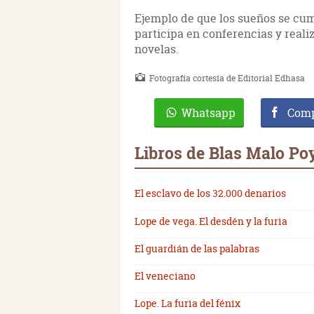
Ejemplo de que los sueños se cump
participa en conferencias y reali
novelas.
Fotografía cortesía de Editorial Edhasa
Whatsapp
Comp
Libros de Blas Malo Po
El esclavo de los 32.000 denarios
Lope de vega. El desdén y la furia
El guardián de las palabras
El veneciano
Lope. La furia del fénix