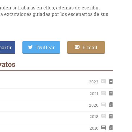
len si trabajas en ellos, además de escribir,
za excursiones guiadas por los escenarios de sus
artir
Twittear
E-mail
yatos
2023
2021
2020
2018
2016