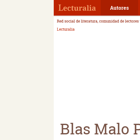
Autores
Red social de literatura, comunidad de lectores
Lecturalia
Blas Malo 