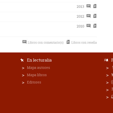
2013
2012
2010
Libros con comentario(s)
Libros con reseña
En lecturalia
Mapa autores
Mapa libros
Editores