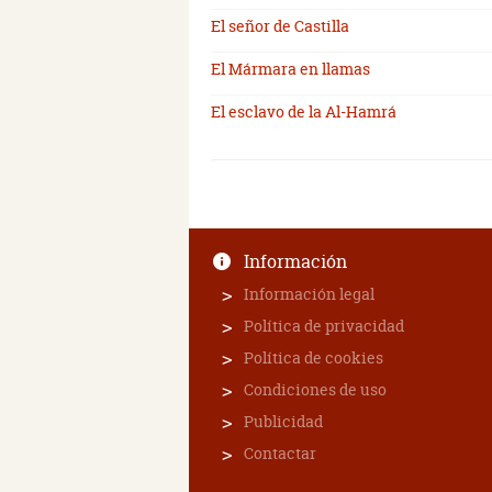
El señor de Castilla
El Mármara en llamas
El esclavo de la Al-Hamrá
Información
Información legal
Política de privacidad
Política de cookies
Condiciones de uso
Publicidad
Contactar