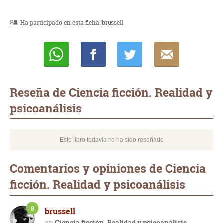
Ha participado en esta ficha:
brussell
Whatsapp
Compartir
Twittear
E-
mail
Reseña de Ciencia ficción. Realidad y
psicoanálisis
Este libro todavía no ha sido reseñado
Comentarios y opiniones de Ciencia
ficción. Realidad y psicoanálisis
8
brussell
Ciencia ficción. Realidad y psicoanálisis