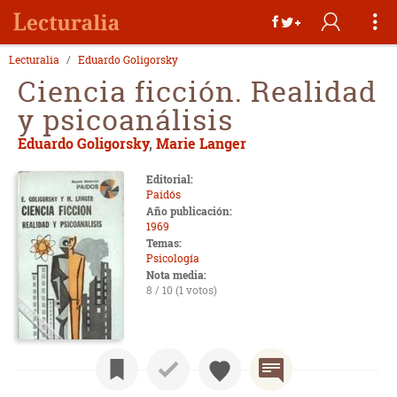
Lecturalia
Eduardo Goligorsky
Ciencia ficción. Realidad
y psicoanálisis
Eduardo Goligorsky
,
Marie Langer
Editorial:
Paidós
Año publicación:
1969
Temas:
Psicología
Nota media:
8 / 10 (1 votos)