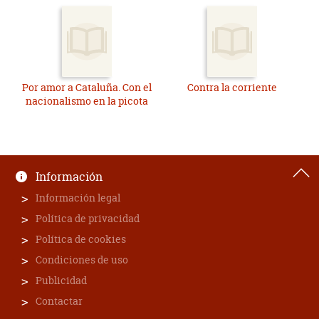
Por amor a Cataluña. Con el
Contra la corriente
nacionalismo en la picota
Información
Información legal
Política de privacidad
Política de cookies
Condiciones de uso
Publicidad
Contactar