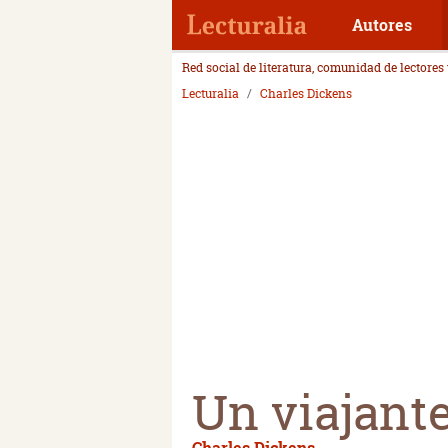
Autores
Red social de literatura, comunidad de lectores
Lecturalia
Charles Dickens
Un viajant
Charles Dickens