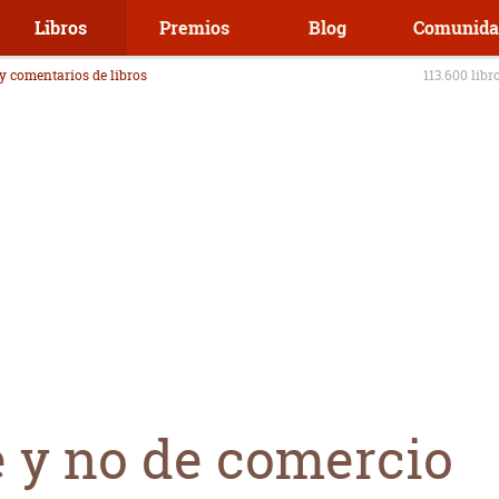
Libros
Premios
Blog
Comunida
 y comentarios de libros
113.600 libr
e y no de comercio