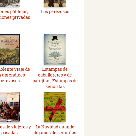
ones públicas,
Los perezosos
iones privadas
dolente viaje de
Estampas de
s aprendices
caballeretes y de
perezosos
parejitas; Estampas de
señoritas
os de viajeros y
La Navidad cuando
posadas
dejamos de ser niños