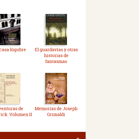
casa lúgubre
El guardavías y otras
historias de
fantasmas
venturas de
Memorias de Joseph
ick. Volumen II
Grimaldi