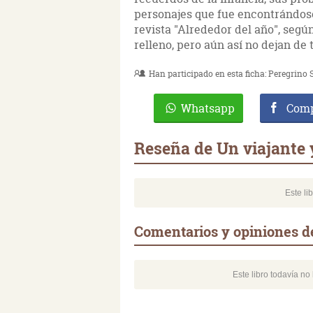
personajes que fue encontrándose 
revista "Alrededor del año", segú
relleno, pero aún así no dejan de
Han participado en esta ficha:
Peregrino 
Whatsapp
Comp
Reseña de Un viajante 
Este li
Comentarios y opiniones d
Este libro todavía n