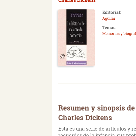
Editorial:
Aguilar
Temas:
Memorias y biograf
Resumen y sinopsis de 
Charles Dickens
Esta es una serie de artículos y r
recuerdos de la infancia, sus pro