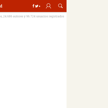
d
os, 24.686 autores y 96.724 usuarios registrados