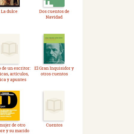
La dulce
Dos cuentos de
Navidad
 de un escritor:
El Gran Inquisidor y
cas, artículos,
otros cuentos
tica y apuntes
mujer de otro
Cuentos
re y su marido