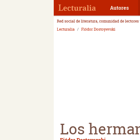
Autores
Red social de literatura, comunidad de lectores
Lecturalia
Fiódor Dostoyevski
Los herma
Fiódor Dostoyevski