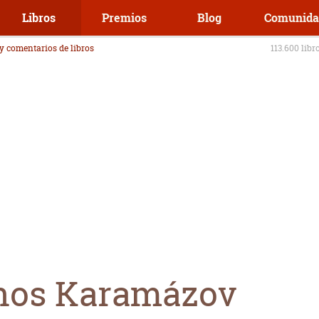
Libros
Premios
Blog
Comunida
 y comentarios de libros
113.600 libr
nos Karamázov