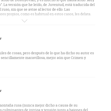
". La versión que he leído, de Juventud, está traducida del
ruso, sin que se avise al lector de ello. Las
es propios, como es habitual en estos casos, les delata.
v
iles de cosas, pero después de lo que ha dicho su autor es
a sencillamente maravillosa, mejor aún que Crimen y
v
montaña rusa (nunca mejor dicho a causa de su
culminantes de intriga y tensión junto a bajones del