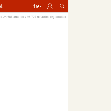
d
os, 24.686 autores y 96.727 usuarios registrados