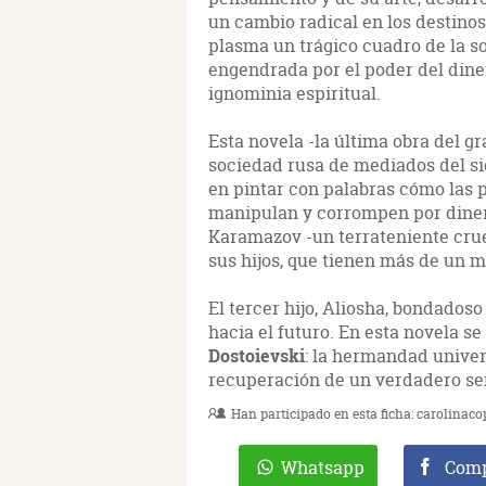
un cambio radical en los destinos
plasma un trágico cuadro de la s
engendrada por el poder del diner
ignominia espiritual.
Esta novela -la última obra del g
sociedad rusa de mediados del sig
en pintar con palabras cómo las 
manipulan y corrompen por dinero
Karamazov -un terrateniente crue
sus hijos, que tienen más de un m
El tercer hijo, Aliosha, bondadoso
hacia el futuro. En esta novela se
Dostoievski
: la hermandad univers
recuperación de un verdadero sen
Han participado en esta ficha:
carolinaco
Whatsapp
Comp