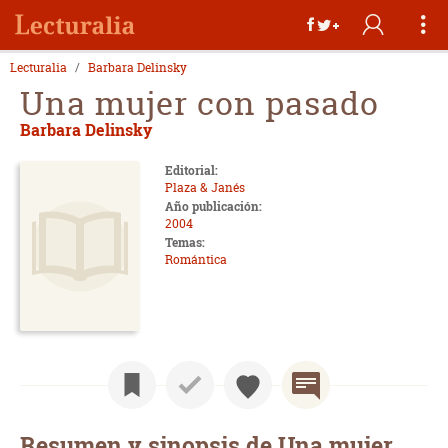
Lecturalia
Barbara Delinsky
Una mujer con pasado
Barbara Delinsky
Editorial:
Plaza & Janés
Año publicación:
2004
Temas:
Romántica
Resumen y sinopsis de Una mujer