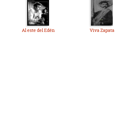
Al este del Edén
Viva Zapata