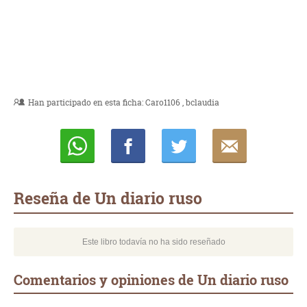
Han participado en esta ficha:
Caro1106
bclaudia
Whatsapp
Compartir
Twittear
E-
mail
Reseña de Un diario ruso
Este libro todavía no ha sido reseñado
Comentarios y opiniones de Un diario ruso