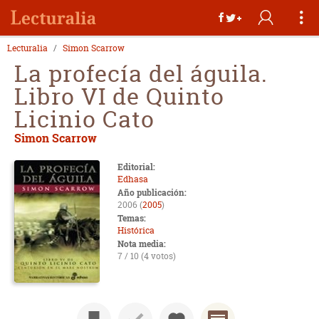
Lecturalia
Simon Scarrow
La profecía del águila.
Libro VI de Quinto
Licinio Cato
Simon Scarrow
Editorial:
Edhasa
Año publicación:
2006 (
2005
)
Temas:
Histórica
Nota media:
7 / 10 (4 votos)